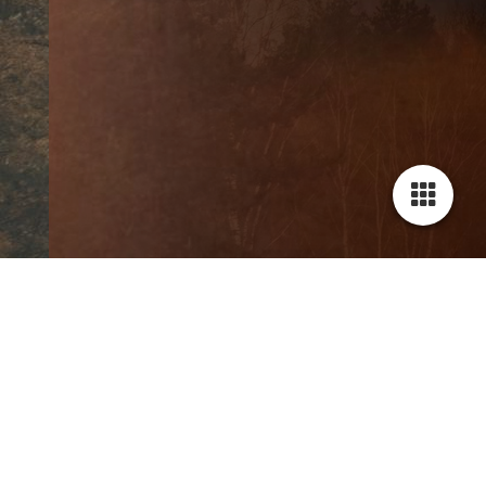
WELKOM BIJ NUTTIG UNIEK TACTISCH